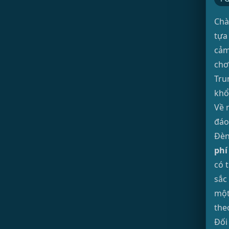
Chà
tựa
cảm
chơ
Tru
khổ
Về 
đáo
Đèn
phí
có 
sắc
một
the
Đối