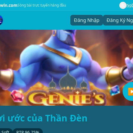
8wln.com
Sòng bài trực tuyến hàng đầu
Ngô
Đăng Nhập
Đăng Ký Ng
ời ước của Thần Đèn
 Soft
RTP 96.75%