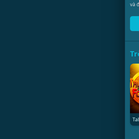
và 
Tr