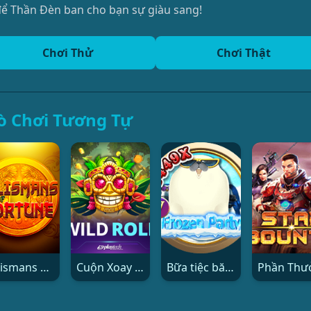
để Thần Đèn ban cho bạn sự giàu sang!
Chơi Thử
Chơi Thật
ò Chơi Tương Tự
Talismans of Fortune
Cuộn Xoay Hoang Dã
Bữa tiệc băng tuyết