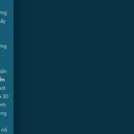
ững
Lấy
ò
ởng
hần
ễn
hơi
a 3D
ành
ang
 nổ