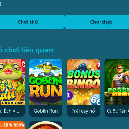
!
Chơi thử
Chơi thật
ò chơi liên quan
Chú Ếch Vương Và Quả Bóng Vàng Của May Mắn
Goblin Run
Trái cây nổ