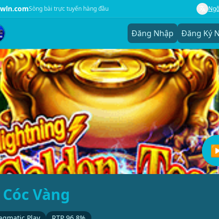
8wln.com
Sòng bài trực tuyến hàng đầu
Ngô
Đăng Nhập
Đăng Ký 
- Cóc Vàng
agmatic Play
RTP 96.8%