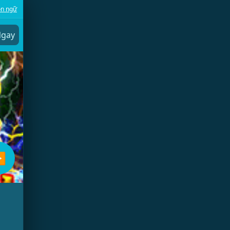
n ngữ
Ngay
▶