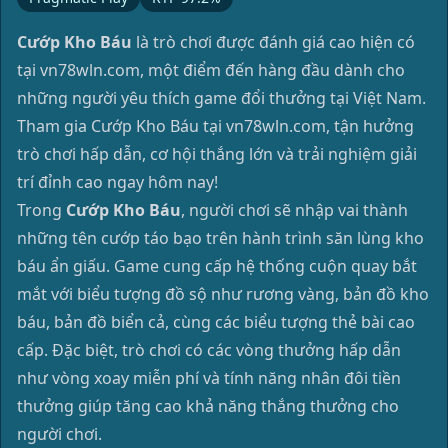
Cướp Kho Báu
là trò chơi được đánh giá cao hiện có
tại vn78wln.com, một điểm đến hàng đầu dành cho
những người yêu thích game đổi thưởng tại Việt Nam.
Tham gia Cướp Kho Báu tại vn78wln.com, tận hưởng
trò chơi hấp dẫn, cơ hội thắng lớn và trải nghiệm giải
trí đỉnh cao ngay hôm nay!
Trong
Cướp Kho Báu
, người chơi sẽ nhập vai thành
những tên cướp táo bạo trên hành trình săn lùng kho
báu ẩn giấu. Game cung cấp hệ thống cuộn quay bắt
mắt với biểu tượng đồ sộ như rương vàng, bản đồ kho
báu, bản đồ biển cả, cùng các biểu tượng thẻ bài cao
cấp. Đặc biệt, trò chơi có các vòng thưởng hấp dẫn
như vòng xoay miễn phí và tính năng nhân đôi tiền
thưởng giúp tăng cao khả năng thắng thưởng cho
người chơi.