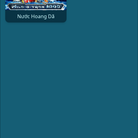
Nước Hoang Dã