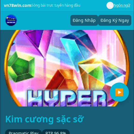
vn78wln.com
Sòng bài trực tuyến hàng đầu
Ngôn ngữ
Đăng Nhập
Đăng Ký Ngay
▶
Kim cương sặc sỡ
Pragmatic Play
RTP 96.8%