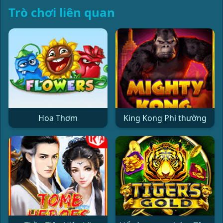
Trò chơi liên quan
Hoa Thơm
King Kong Phi thường