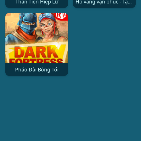
Thần Tiên Hiệp Lữ
Hổ vàng vạn phúc - Tập hồng vận
Pháo Đài Bóng Tối