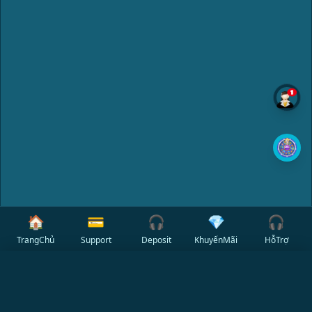
🏠
💳
🎧
💎
🎧
TrangChủ
Support
Deposit
KhuyếnMãi
HỗTrợ
✕
Select Language